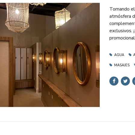
Tomando el 
atmósfera d
complementa
exclusivos. 
promocional
AGUA
MASAJES