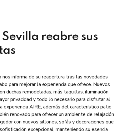
 Sevilla reabre sus
tas
a nos informa de su reapertura tras las novedades
abo para mejorar la experiencia que ofrece. Nuevos
con duchas remodeladas, más taquillas, iluminación
yor privacidad y todo lo necesario para disfrutar al
a experiencia AIRE, además del característico patio
mbién renovado para ofrecer un ambiente de relajación
gedor con nuevos sillones, sofás y decoraciones que
 sofisticación excepcional, manteniendo su esencia