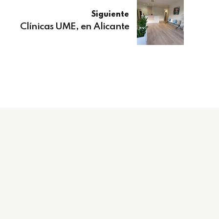
Siguiente
Clínicas UME, en Alicante
Síguenos
Contáctanos