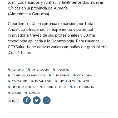
Juan, Los Palacios y Arahal), y finalmente dos nuevas
clínicas en la provincia de Almería
(Almerimar y Garrucha).
Cleardent está en continua expansión por toda
Andalucía ofreciendo su experiencia y potencial
innovador a través de sus profesionales y última
tecnología aplicada a la Odontología. Para usuarios
COYSalud tiene activas varias campañas de gran interés.
¡Consúltanos!
ALMERÍA
ANDALUCÍA
ARAHAL
CAMPAÑA PREVENCIÓN
CLEARDENT
CÓRDOBA
COYSALUD
EXPANSIÓN
IMPLANTES
JAÉN
LIMPIEZA DENTAL
ODONTOLOGÍA
ORTODONCIA
SALUD
SEVILLA
SHARE