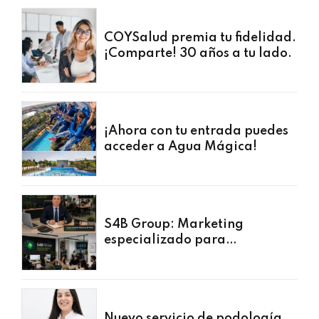
COYSalud premia tu fidelidad.
¡Comparte! 30 años a tu lado.
¡Ahora con tu entrada puedes
acceder a Agua Mágica!
S4B Group: Marketing
especializado para
profesionales y usuarios de
COYSalud
Nuevo servicio de podología