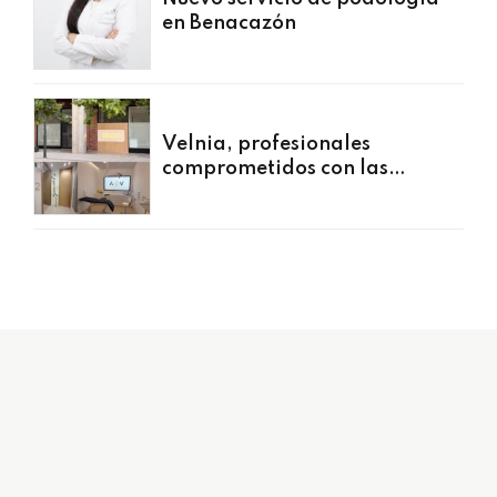
en Benacazón
Velnia, profesionales
comprometidos con las
personas
954 494 599
coys.informacion@gmail.com