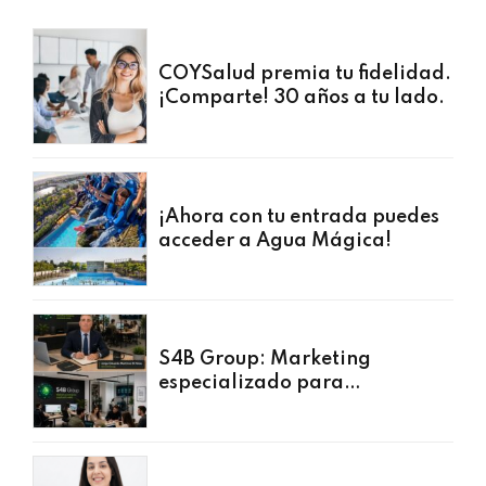
COYSalud premia tu fidelidad.
¡Comparte! 30 años a tu lado.
¡Ahora con tu entrada puedes
acceder a Agua Mágica!
S4B Group: Marketing
especializado para
profesionales y usuarios de
COYSalud