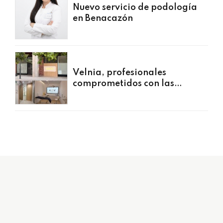
Nuevo servicio de podología
en Benacazón
Velnia, profesionales
comprometidos con las
personas
954 494 599