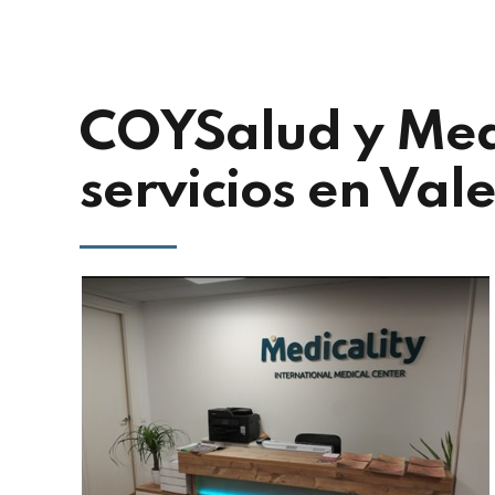
COYSalud y Medi
servicios en Val