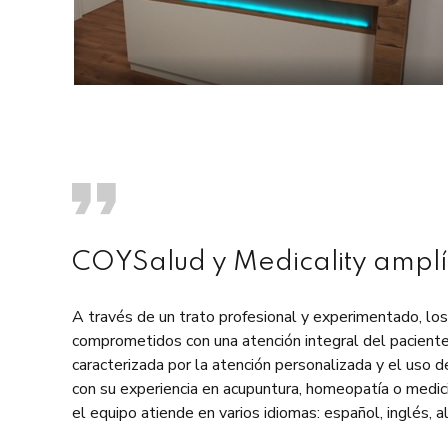
COYSalud y Medicality amplía
A través de un trato profesional y experimentado, los
comprometidos con una atención integral del pacient
caracterizada por la atención personalizada y el uso
con su experiencia en acupuntura, homeopatía o medici
el equipo atiende en varios idiomas: español, inglés, a