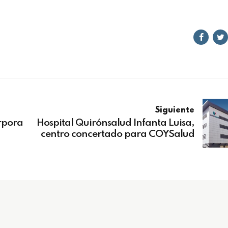
Siguiente
rpora
Hospital Quirónsalud Infanta Luisa,
centro concertado para COYSalud
ios
Beneficios