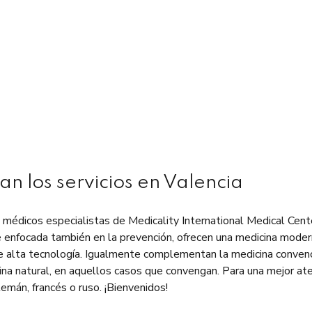
n los servicios en Valencia
 médicos especialistas de Medicality International Medical Cent
e enfocada también en la prevención, ofrecen una medicina mode
 de alta tecnología. Igualmente complementan la medicina conven
na natural, en aquellos casos que convengan. Para una mejor ate
lemán, francés o ruso. ¡Bienvenidos!