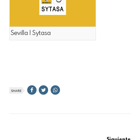
Sevilla | Sytasa
SHARE
Siguiente