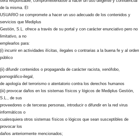
será responsable, comprometiéndose a hacer un uso diligente y confidencial
de la misma. El
USUARIO se compromete a hacer un uso adecuado de los contenidos y
servicios que Mediplus
Gestión, S.L. ofrece a través de su portal y con carácter enunciativo pero no
limitativo, a no
emplearlos para:
(i) incurrir en actividades ilícitas, ilegales o contrarias a la buena fe y al orden
público
(ii) difundir contenidos o propaganda de carácter racista, xenófobo,
pornográfico-ilegal,
de apología del terrorismo o atentatorio contra los derechos humanos
(iii) provocar daños en los sistemas físicos y lógicos de Mediplus Gestión,
S.L., de sus
proveedores o de terceras personas, introducir o difundir en la red virus
informáticos o
cualesquiera otros sistemas físicos o lógicos que sean susceptibles de
provocar los
daños anteriormente mencionados;