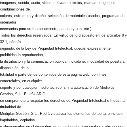
imágenes, sonido, audio, vídeo, software o textos; marcas o logotipos,
combinaciones de
colores, estructura y diseño, selección de materiales usados, programas de
ordenador
necesarios para su funcionamiento, acceso y uso, etc.)..
Todos los derechos reservados. En virtud de lo dispuesto en los artículos 8 y
32.1, párrafo
segundo, de la Ley de Propiedad Intelectual, quedan expresamente
prohibidas la reproducción,
la distribución y la comunicación pública, incluida su modalidad de puesta a
disposición, de la
totalidad o parte de los contenidos de esta página web, con fines
comerciales, en cualquier
soporte y por cualquier medio técnico, sin la autorización de Mediplus
Gestión, S.L.. El USUARIO
se compromete a respetar los derechos de Propiedad Intelectual e Industrial
titularidad de
Mediplus Gestión, S.L.. Podrá visualizar los elementos del portal e incluso
imprimirlos, copiarlos
y almacenarlos en el disco duro de su ordenador o en cualquier otro soporte