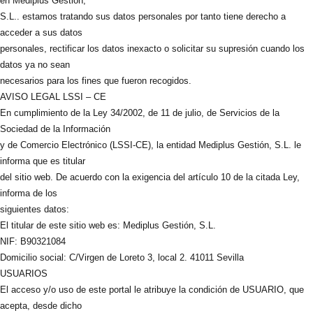
en Mediplus Gestión,
S.L.. estamos tratando sus datos personales por tanto tiene derecho a
acceder a sus datos
personales, rectificar los datos inexacto o solicitar su supresión cuando los
datos ya no sean
necesarios para los fines que fueron recogidos.
AVISO LEGAL LSSI – CE
En cumplimiento de la Ley 34/2002, de 11 de julio, de Servicios de la
Sociedad de la Información
y de Comercio Electrónico (LSSI-CE), la entidad Mediplus Gestión, S.L. le
informa que es titular
del sitio web. De acuerdo con la exigencia del artículo 10 de la citada Ley,
informa de los
siguientes datos:
El titular de este sitio web es: Mediplus Gestión, S.L.
NIF: B90321084
Domicilio social: C/Virgen de Loreto 3, local 2. 41011 Sevilla
USUARIOS
El acceso y/o uso de este portal le atribuye la condición de USUARIO, que
acepta, desde dicho